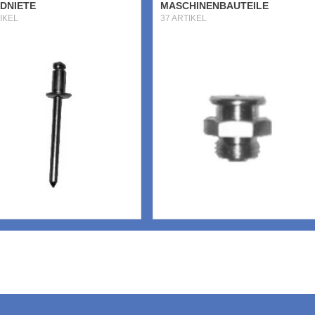
NDNIETE
MASCHINENBAUTEILE
IKEL
37 ARTIKEL