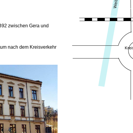
r B92 zwischen Gera und
rum nach dem Kreisverkehr