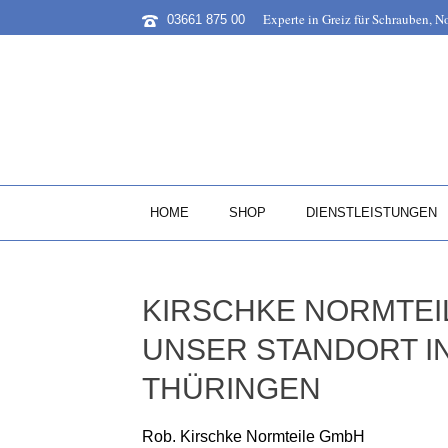
Experte in Greiz für Schrauben, 
03661 875 00
HOME
SHOP
DIENSTLEISTUNGEN
KIRSCHKE NORMTEI
UNSER STANDORT IN
THÜRINGEN
Rob. Kirschke Normteile GmbH