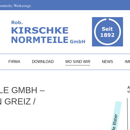
Normteile, Werkzeuge
FIRMA
DOWNLOAD
WO SIND WIR
NEWS
IM
LE GMBH –
 GREIZ /