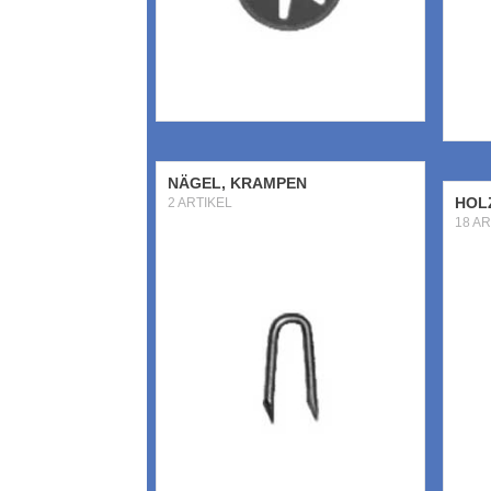
NÄGEL, KRAMPEN
HOL
2 ARTIKEL
18 AR