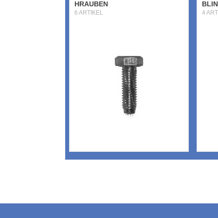
HRAUBEN
BLI
6 ARTIKEL
4 ART