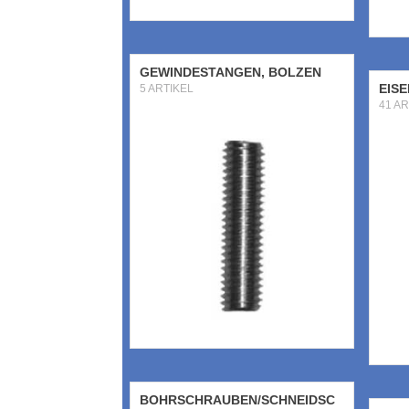
GEWINDESTANGEN, BOLZEN
EIS
5 ARTIKEL
41 AR
BOHRSCHRAUBEN/SCHNEIDSC