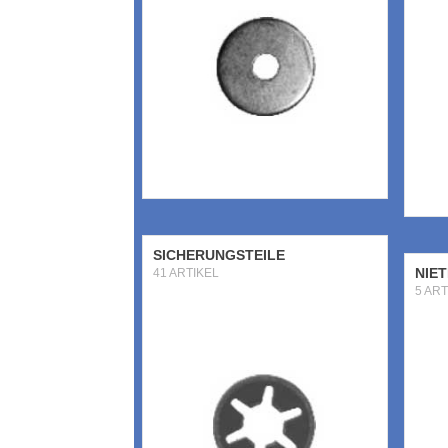
SICHERUNGSTEILE
NIET
41 ARTIKEL
5 ART