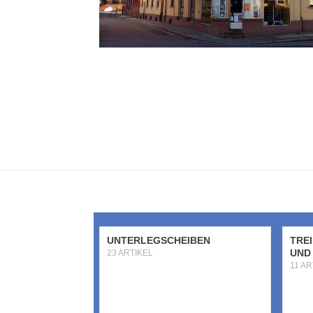
UNTERLEGSCHEIBEN
TRE
UND
23 ARTIKEL
11 AR