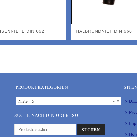
NSENNIETE DIN 662
HALBRUNDNIET DIN 660
PRODUKTKATEGORIEN
SITE
×
Niete (5)
Dat
Pro
SUCHE NACH DIN ODER ISO
Imp
SUCHEN
Ho