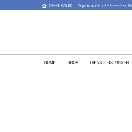
Experte in Greiz für Schrauben, 
03661 875 00
HOME
SHOP
DIENSTLEISTUNGEN