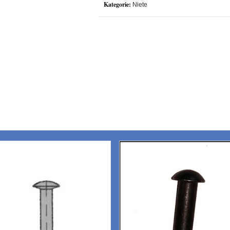
Kategorie:
Niete