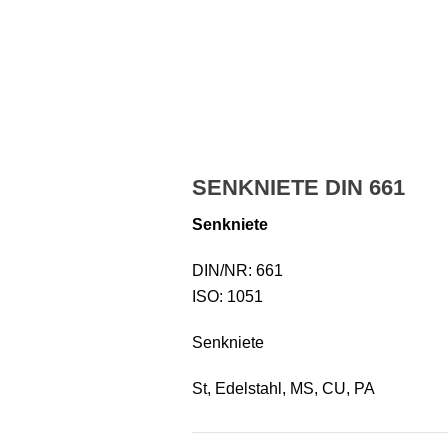
SENKNIETE DIN 661
Senkniete
DIN/NR: 661
ISO: 1051
Senkniete
St, Edelstahl, MS, CU, PA