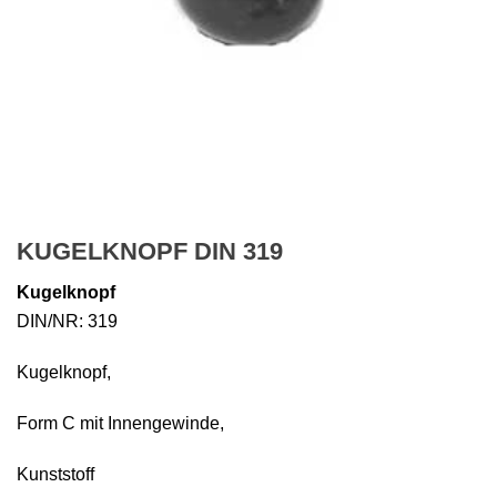
KUGELKNOPF DIN 319
Kugelknopf
DIN/NR: 319
Kugelknopf,
Form C mit Innengewinde,
Kunststoff